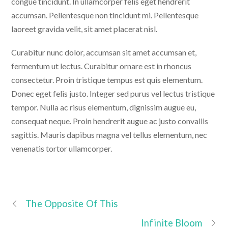
congue tincidunt. In ullamcorper felis eget hendrerit
accumsan. Pellentesque non tincidunt mi. Pellentesque
laoreet gravida velit, sit amet placerat nisl.
Curabitur nunc dolor, accumsan sit amet accumsan et,
fermentum ut lectus. Curabitur ornare est in rhoncus
consectetur. Proin tristique tempus est quis elementum.
Donec eget felis justo. Integer sed purus vel lectus tristique
tempor. Nulla ac risus elementum, dignissim augue eu,
consequat neque. Proin hendrerit augue ac justo convallis
sagittis. Mauris dapibus magna vel tellus elementum, nec
venenatis tortor ullamcorper.
The Opposite Of This
Infinite Bloom