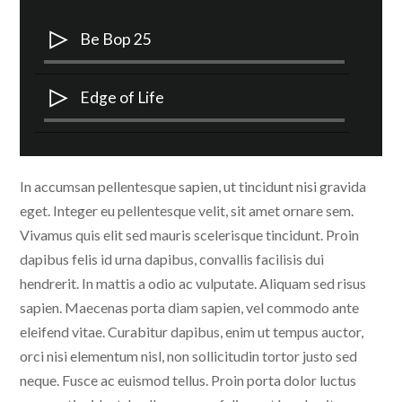
Audio
Be Bop 25
Player
Audio
Edge of Life
Player
In accumsan pellentesque sapien, ut tincidunt nisi gravida
eget. Integer eu pellentesque velit, sit amet ornare sem.
Vivamus quis elit sed mauris scelerisque tincidunt. Proin
dapibus felis id urna dapibus, convallis facilisis dui
hendrerit. In mattis a odio ac vulputate. Aliquam sed risus
sapien. Maecenas porta diam sapien, vel commodo ante
eleifend vitae. Curabitur dapibus, enim ut tempus auctor,
orci nisi elementum nisl, non sollicitudin tortor justo sed
neque. Fusce ac euismod tellus. Proin porta dolor luctus