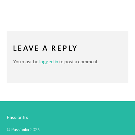
LEAVE A REPLY
You must be
logged in
to post a comment.
Passionfix
©
Passionfix
2026