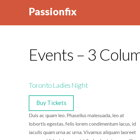
Passionfix
Events – 3 Colu
Toronto Ladies Night
Buy Tickets
Duis ac quam leo. Phasellus malesuada, leo at
lobortis egestas, felis lorem condimentum lacus, id
iaculis quam urna ac urna. Vivamus aliquam laoreet